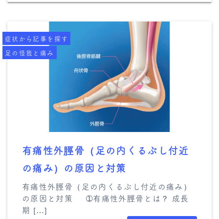
症状から記事を探す
足の怪我と痛み
有痛性外脛骨（足の内くるぶし付近
の痛み）の原因と対策
有痛性外脛骨（足の内くるぶし付近の痛み）
の原因と対策 ➀有痛性外脛骨とは？ 成長
期 […]