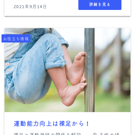
詳細を見る
2021年9月14日
お役立ち情報
運動能力向上は裸足から！
裸足と運動神経の関係を解説 ➀ 子供の頃