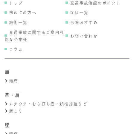
トップ
交通事故治療のポイント
初めての方へ
症状一覧
施術一覧
当院おすすめ
交通事故に関するご案内可
お問い合わせ
能な企業様
コラム
頭
頭痛
首・肩
ムチウチ・むち打ち症・頚椎捻挫など
肩こり
腰
腰痛