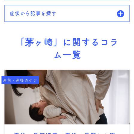
症状から記事を探す
「茅ヶ崎」に関するコラ
ム一覧
産前・産後のケア