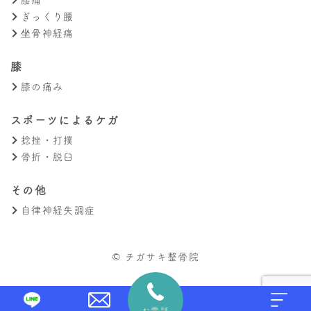
ぎっくり腰
坐骨神経痛
膝
膝の痛み
スポーツによるケガ
捻挫・打撲
骨折・脱臼
その他
自律神経失調症
© チガサキ整骨院