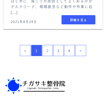
はじめに 肩こりの原因としてよくあるのが
デスクワーク、眼精疲労など動作や作業に起
[…]
詳細を見る
2021年8月24日
<
1
2
3
4
>