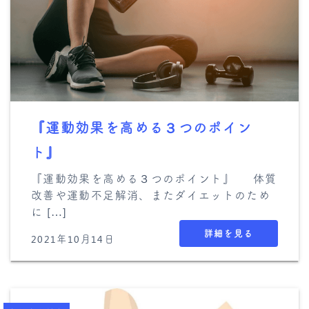
『運動効果を高める３つのポイン
ト』
『運動効果を高める３つのポイント』 体質
改善や運動不足解消、またダイエットのため
に […]
詳細を見る
2021年10月14日