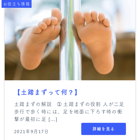
お役立ち情報
【土踏まずって何？】
土踏まずの解説 ➀ 土踏まずの役割 人が二足
歩行で歩く時には、足を地面に下ろす時の衝
撃が最初に足 […]
詳細を見る
2021年9月17日