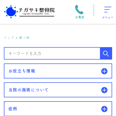
お電話
メニュー
トップ
茅ヶ崎
お役立ち情報
当院の施術について
症例