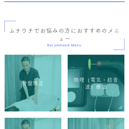
ムチウチでお悩みの方におすすめのメニ
ュー
Recommend Menu
物理（電気・超音
骨盤矯正
波）療法