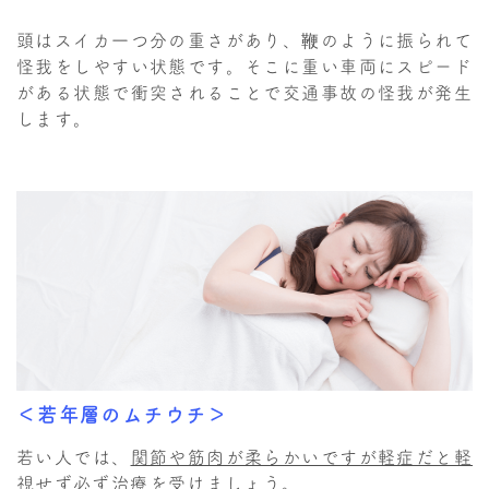
頭はスイカ一つ分の重さがあり、鞭のように振られて
怪我をしやすい状態です。そこに重い車両にスピード
がある状態で衝突されることで交通事故の怪我が発生
します。
＜若年層のムチウチ＞
若い人では、
関節や筋肉が柔らかいですが軽症だと軽
視せず必ず治療を受けましょう。