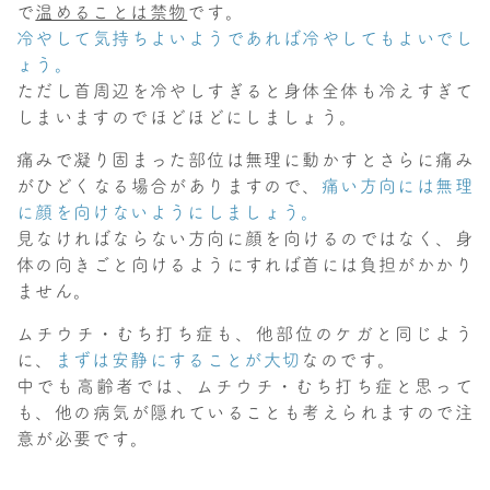
で
温めることは禁物
です。
冷やして気持ちよいようであれば冷やしてもよいでし
ょう。
ただし首周辺を冷やしすぎると身体全体も冷えすぎて
しまいますのでほどほどにしましょう。
痛みで凝り固まった部位は無理に動かすとさらに痛み
がひどくなる場合がありますので、
痛い方向には無理
に顔を向けないようにしましょう。
見なければならない方向に顔を向けるのではなく、身
体の向きごと向けるようにすれば首には負担がかかり
ません。
ムチウチ・むち打ち症も、他部位のケガと同じよう
に、
まずは安静にすることが大切
なのです。
中でも高齢者では、ムチウチ・むち打ち症と思って
も、他の病気が隠れていることも考えられますので注
意が必要です。