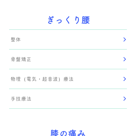
ぎっくり腰
整体
骨盤矯正
物理（電気・超音波）療法
手技療法
膝の痛み