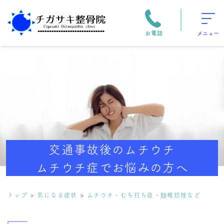
お電話
メニュー
交通事故後のムチウチ
ムチウチ症でお悩みの方へ
トップ
気になる症状
ムチウチ・むち打ち症・頚椎捻挫など