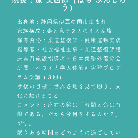
う）
出身地：静岡県伊豆の国市生まれ
家族構成：妻と息子２人の４人家族
保有資格：柔道整復師・健康運動実践
指導者・社会福祉主事・柔道整復師臨
床実習施設指導者・日本柔整外傷協会
所属・ハワイ大学人体解剖実習プログ
ラム受講（３回）
今後の目標：世界各地を見て回り、文
化に触れること
コメント：座右の銘は「時間と命は有
限である。だから今何をするのか？」
です。
限りある時間をどのように過ごしてい