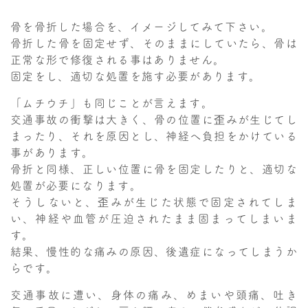
骨を骨折した場合を、イメージしてみて下さい。
骨折した骨を固定せず、そのままにしていたら、骨は
正常な形で修復される事はありません。
固定をし、適切な処置を施す必要があります。
「ムチウチ」も同じことが言えます。
交通事故の衝撃は大きく、骨の位置に歪みが生じてし
まったり、それを原因とし、神経へ負担をかけている
事があります。
骨折と同様、正しい位置に骨を固定したりと、適切な
処置が必要になります。
そうしないと、歪みが生じた状態で固定されてしま
い、神経や血管が圧迫されたまま固まってしまいま
す。
結果、慢性的な痛みの原因、後遺症になってしまうか
らです。
交通事故に遭い、身体の痛み、めまいや頭痛、吐き