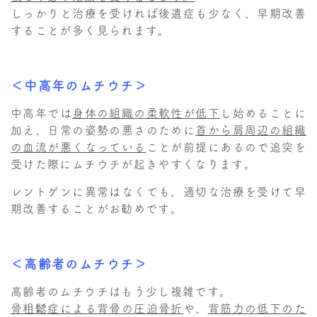
しっかりと治療を受ければ後遺症も少なく、早期改善
することが多く見られます。
＜中高年のムチウチ＞
中高年では
身体の組織の柔軟性が低下
し始めることに
加え、日常の姿勢の悪さのために
首から肩周辺の組織
の血流が悪くなっている
ことが前提にあるので追突を
受けた際にムチウチが起きやすくなります。
レントゲンに異常はなくても、適切な治療を受けて早
期改善することがお勧めです。
＜高齢者のムチウチ＞
高齢者のムチウチはもう少し複雑です。
骨粗鬆症による背骨の圧迫骨折
や、
背筋力の低下のた