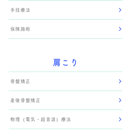
手技療法
保険施術
肩こり
骨盤矯正
産後骨盤矯正
物理（電気・超音波）療法