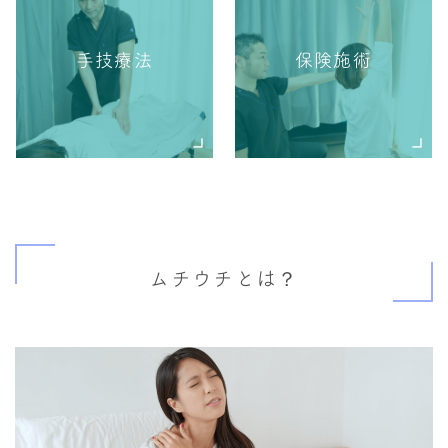
手技療法
保険施術
ムチウチとは？