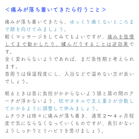
＜痛みが落ち着いてきたら行うこと＞
痛みが落ち着いてきたら、
ゆっくり痛くないところま
で顔を向けてみましょう。
軽くマッサージをしてみてもよいですが、
痛みを我慢
してまで動かしたり、揉んだりすることは逆効果
で
す。
全く変わらないようであれば、まだ急性期と考えられ
ます。
首周りは保温程度にし、入浴などで温めない方が良い
でしょう。
眠るときは首に負担がかからないよう頭と肩の間のア
ーチが浮かないよう、
枕やタオルで支え重さが分散し
てかかるように調整して休みましょう。
ムチウチは徐々に痛みが落ち着き、通常２〜４ヶ月程
度で気にならなくなっていくものですが、長引かない
ようしっかりとリハビリを受けましょう。