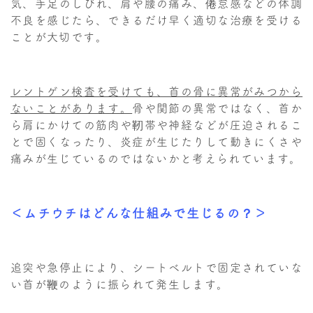
気、手足のしびれ、肩や腰の痛み、倦怠感などの体調
不良を感じたら、できるだけ早く適切な治療を受ける
ことが大切です。
レントゲン検査を受けても、首の骨に異常がみつから
ないことがあります。
骨や関節の異常ではなく、首か
ら肩にかけての筋肉や靭帯や神経などが圧迫されるこ
とで固くなったり、炎症が生じたりして動きにくさや
痛みが生じているのではないかと考えられています。
＜ムチウチはどんな仕組みで生じるの？＞
追突や急停止により、シートベルトで固定されていな
い首が鞭のように振られて発生します。