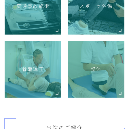
交通事故施術
スポーツ外傷
骨盤矯正
整体
当院のご紹介