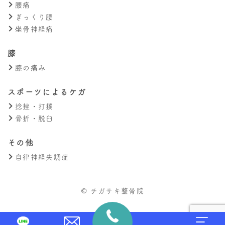
腰痛
ぎっくり腰
坐骨神経痛
膝
膝の痛み
スポーツによるケガ
捻挫・打撲
骨折・脱臼
その他
自律神経失調症
© チガサキ整骨院