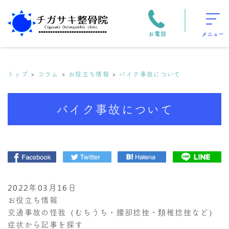
お電話
メニュー
トップ
コラム
お役立ち情報
バイク事故について
バイク事故について
2022年03月16日
お役立ち情報
交通事故の怪我（むちうち・腰部捻挫・頚椎捻挫など）
症状から記事を探す