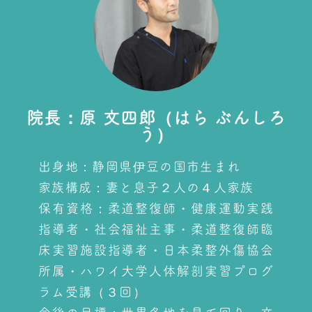
院長：原 文四郎（はら ぶんしろ
う）
出身地：静岡県伊豆の国市生まれ
家族構成：妻と息子２人の４人家族
保有資格：柔道整復師・健康運動実践
指導者・社会福祉主事・柔道整復師臨
床実習施設指導者・日本柔整外傷協会
所属・ハワイ大学人体解剖実習プログ
ラム受講（３回）