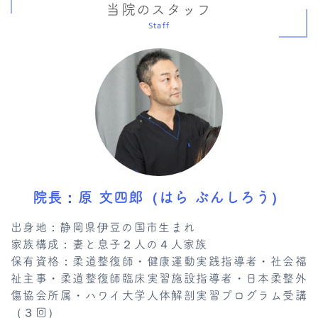
当院のスタッフ
Staff
院長：原 文四郎（はら ぶんしろう）
出身地：静岡県伊豆の国市生まれ
家族構成：妻と息子２人の４人家族
保有資格：柔道整復師・健康運動実践指導者・社会福
祉主事・柔道整復師臨床実習施設指導者・日本柔整外
傷協会所属・ハワイ大学人体解剖実習プログラム受講
（３回）