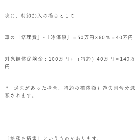
次に、特約加入の場合として
車の「修理費」-「時価額」＝50万円×80％＝40万円
対象賠償保険金：100万円＋（特約）40万円＝140万
円
＊ 過失があった場合、特約の補償額も過失割合分減
額されます。
「格落ち損害」というものがあります。