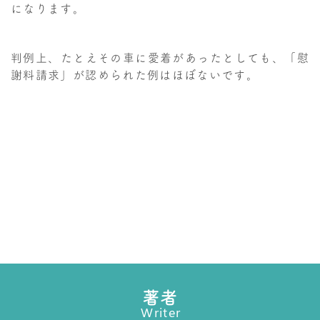
になります。
判例上、たとえその車に愛着があったとしても、「慰
謝料請求」が認められた例はほぼないです。
著者
Writer