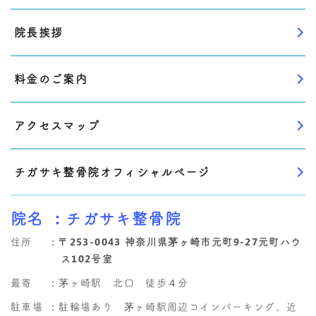
院長挨拶
料金のご案内
アクセスマップ
チガサキ整骨院オフィシャルページ
院名
：チガサキ整骨院
住所
：
〒253-0043 神奈川県茅ヶ崎市元町9-27元町ハウ
ス102号室
最寄
：茅ヶ崎駅 北口 徒歩４分
駐車場
：駐輪場あり 茅ヶ崎駅周辺コインパーキング、近