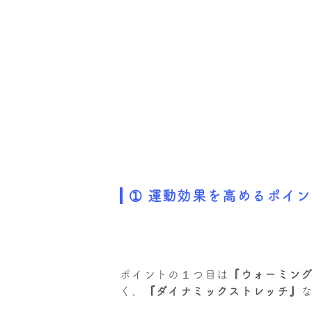
➀ 運動効果を高めるポイ
ポイントの１つ目は
『ウォーミン
く、
『ダイナミックストレッチ』