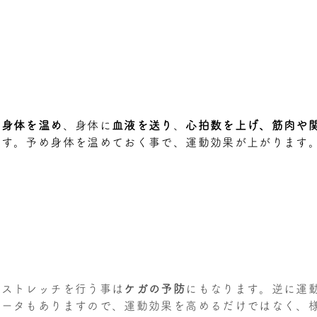
い
身体を温め
、身体に
血液を送り
、
心拍数を上げ、筋肉や
です。予め身体を温めておく事で、運動効果が上がります
クストレッチを行う事は
ケガの予防
にもなります。逆に運
データもありますので、運動効果を高めるだけではなく、