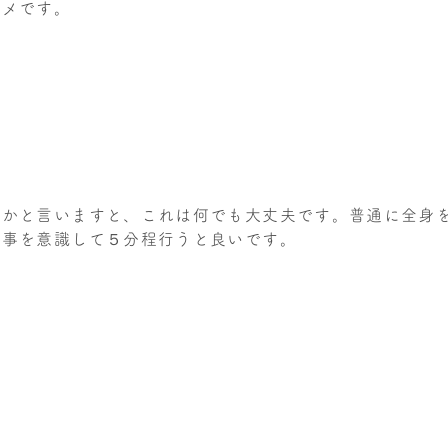
スメです。
いかと言いますと、これは何でも大丈夫です。普通に全身
す事を意識して５分程行うと良いです。