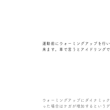
運動前にウォーミングアップを行
来ます。車で言うとアイドリング
ウォーミングアップにダイナミッ
った場合はケガが増加するという