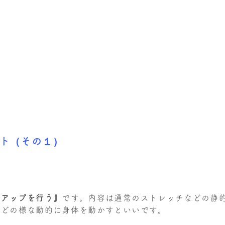
ント（その１）
グアップを行う』
です。内容は通常のストレッチなどの静
などの様な動的に身体を動かすといいです。