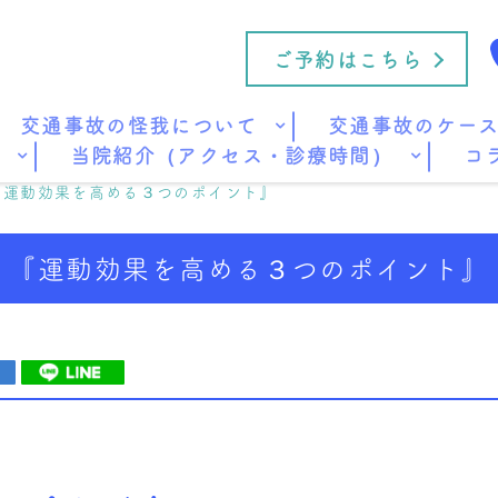
ご予約はこちら
交通事故の怪我について
交通事故のケー
当院紹介（アクセス・診療時間）
コ
『運動効果を高める３つのポイント』
『運動効果を高める３つのポイント』