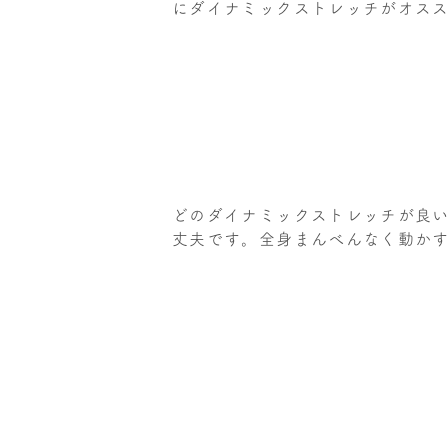
にダイナミックストレッチがオス
どのダイナミックストレッチが良
丈夫です。全身まんべんなく動か