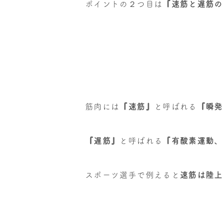
ポイントの２つ目は
『速筋と遅筋
筋肉には
『速筋』
と呼ばれる
『瞬
『遅筋』
と呼ばれる
『有酸素運動
スポーツ選手で例えると
速筋は陸