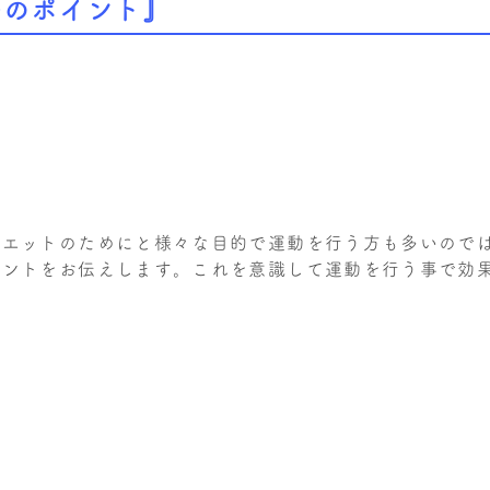
つのポイント』
イエットのためにと様々な目的で運動を行う方も多いので
イントをお伝えします。これを意識して運動を行う事で効