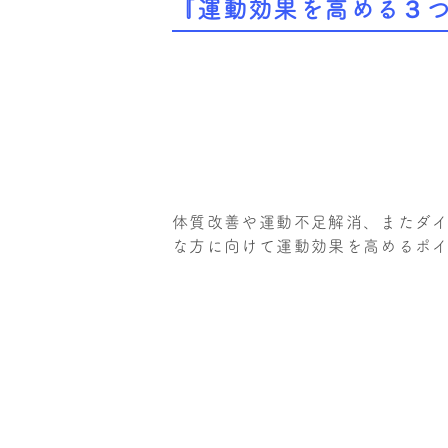
『運動効果を高める３
体質改善や運動不足解消、またダ
な方に向けて運動効果を高めるポ